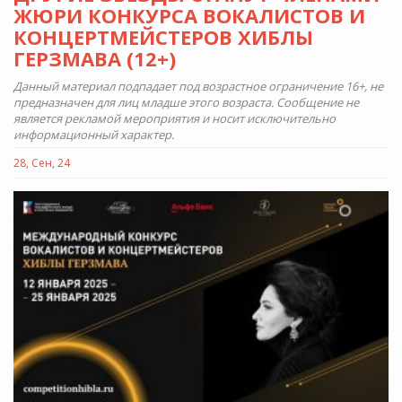
ЖЮРИ КОНКУРСА ВОКАЛИСТОВ И
КОНЦЕРТМЕЙСТЕРОВ ХИБЛЫ
ГЕРЗМАВА (12+)
Данный материал подпадает под возрастное ограничение 16+, не
предназначен для лиц младше этого возраста. Сообщение не
является рекламой мероприятия и носит исключительно
информационный характер.
28, Сен, 24