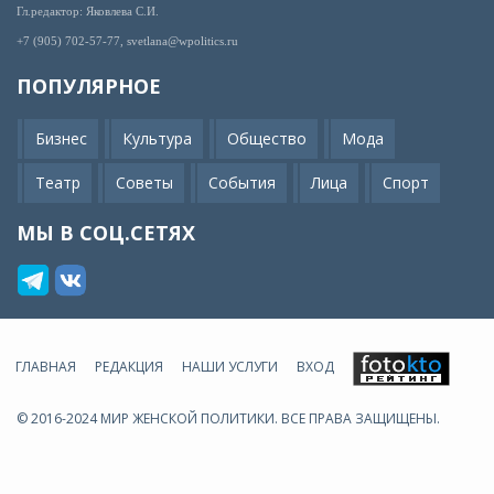
Гл.редактор: Яковлева С.И.
+7 (905) 702-57-77, svetlana@wpolitics.ru
ПОПУЛЯРНОЕ
Бизнес
Культура
Общество
Мода
Театр
Советы
События
Лица
Спорт
МЫ В СОЦ.СЕТЯХ
ГЛАВНАЯ
РЕДАКЦИЯ
НАШИ УСЛУГИ
ВХОД
© 2016-2024 МИР ЖЕНСКОЙ ПОЛИТИКИ. ВСЕ ПРАВА ЗАЩИЩЕНЫ.