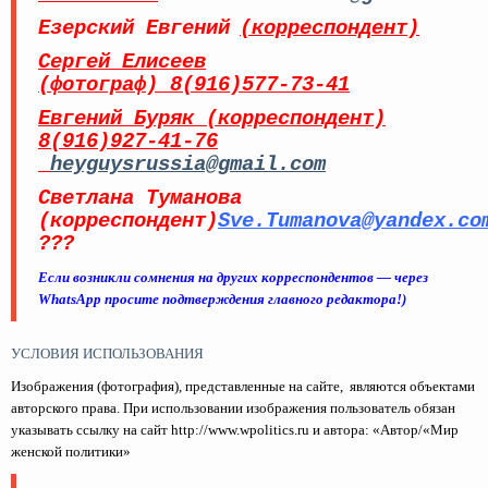
Езерский Евгений
(корреспондент)
Сергей Елисеев
(фотограф) 8(916)577-73-41
Евгений Буряк (корреспондент)
8(916)927-41-76
heyguysrussia@gmail.com
Светлана Туманова
(корреспондент)
Sve.Tumanova@yandex.co
???
Если возникли сомнения на других корреспондентов — через
WhatsApp
просите подтверждения главного редактора!)
УСЛОВИЯ ИСПОЛЬЗОВАНИЯ
Изображения (фотография), представленные на сайте, являются объектами
авторского права. При использовании изображения пользователь обязан
указывать ссылку на сайт http://www.wpolitics.ru и автора: «Автор/«Мир
женской политики»