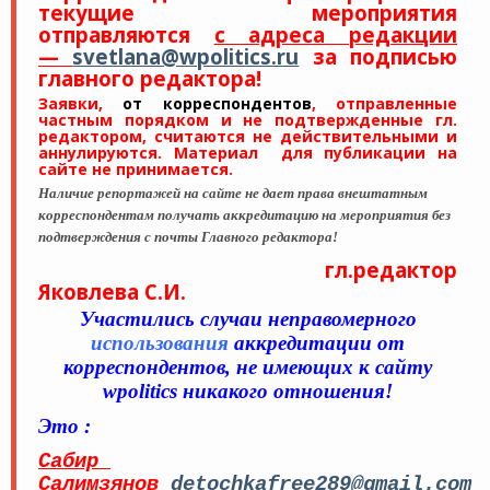
текущие мероприятия
отправляются
с адреса редакции
—
svetlana@wpolitics.ru
за подписью
главного редактора!
Заявки,
от корреспондентов
, отправленные
частным порядком и не подтвержденные гл.
редактором, считаются не действительными и
аннулируются. Материал для публикации на
сайте не принимается.
Наличие репортажей на сайте не дает права внештатным
корреспондентам получать аккредитацию на мероприятия без
подтверждения с почты Главного редактора!
гл.редактор
Яковлева С.И.
Участились случаи неправомерного
использования
аккредитации от
корреспондентов, не имеющих к сайту
wpolitics никакого отношения!
Это :
Сабир
Салимзянов
detochkafree289@gmail.com