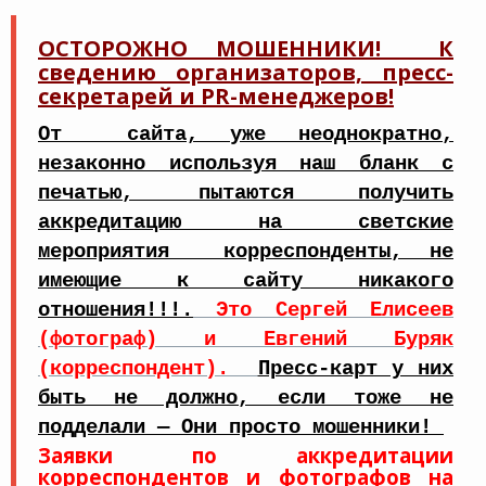
ОСТОРОЖНО МОШЕННИКИ! К
сведению организаторов, пресс-
секретарей и PR-менеджеров!
От сайта, уже неоднократно,
незаконно используя наш бланк с
печатью, пытаются получить
аккредитацию на светские
мероприятия корреспонденты, не
имеющие к сайту никакого
отношения!!!.
Это Сергей Елисеев
(фотограф) и Евгений Буряк
(корреспондент).
Пресс-карт у них
быть не должно, если тоже не
подделали — Они просто мошенники!
Заявки по аккредитации
корреспондентов и фотографов на