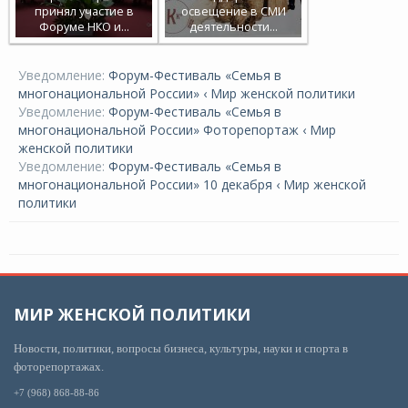
принял участие в
освещение в СМИ
Форуме НКО и…
деятельности…
Уведомление:
Форум-Фестиваль «Семья в
многонациональной России» ‹ Мир женской политики
Уведомление:
Форум-Фестиваль «Семья в
многонациональной России» Фоторепортаж ‹ Мир
женской политики
Уведомление:
Форум-Фестиваль «Семья в
многонациональной России» 10 декабря ‹ Мир женской
политики
МИР ЖЕНСКОЙ ПОЛИТИКИ
Новости, политики, вопросы бизнеса, культуры, науки и спорта в
фоторепортажах.
+7 (968) 868-88-86