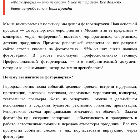
«Фотография — это не спорт. У нее нет правил. Все должно
быть испробовано.» Билл Брандт
Мы не вмешиваемся в политику, мы делаем фоторепортажи. Наш основной
профиль — фоторепортажи мероприятий в Москве и за ее пределами –
концертов, моды, конференций, выставок, корпоративных, спортивных,
детских праздников. Примеры репортажей отражены во все разделах
сайта: авторы указаны на фотографиях. 95% из них сняты нашими
фотографами. В работе используем профессиональную технику.
Профессиональный фоторепортаж — это изобразительный документ
истории вашей компании, которым нельзя пренебрегать!
Почему вы платите за фоторепортаж?
Городская жизнь полна событий: деловые проекты, встречи с друзьями,
презентации, выставки, фестивали, спортивные мероприятия, концерты,
театральные премьеры. Фото из репортажа можно в дальнейшем
использовать в создании буклетов, рекламных плакатов, презентаций.
Репортажная съемка принципиально отличается от обычной. Задача
фотографа при создании репортажа – объективность и правдивость в
работе, естественные эмоции и передача атмосферы праздника. Все кто
пропустил событие, сможет в них поучаствовать виртуально, через
фотографии.