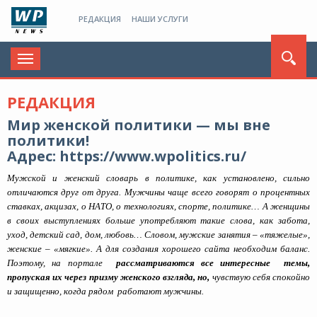
РЕДАКЦИЯ
НАШИ УСЛУГИ
Toggle
navigation
РЕДАКЦИЯ
Мир женской политики — мы вне
политики!
Адрес:
https://www.wpolitics.ru/
Мужской и женский словарь в политике, как установлено, сильно
отличаются друг от друга. Мужчины чаще всего говорят о процентных
ставках, акцизах, о НАТО, о технологиях, спорте, политике… А женщины
в своих выступлениях больше употребляют такие слова, как забота,
уход, детский сад, дом, любовь… Словом, мужские занятия – «тяжелые»,
женские – «мягкие». А для создания хорошего сайта необходим баланс.
Поэтому, на портале
рассматриваются все интересные темы,
пропуская их через призму женского взгляда, но,
чувствую себя спокойно
и защищенно, когда рядом работают мужчины.