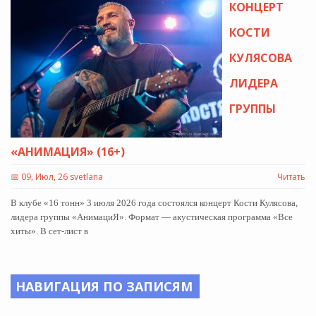
КОНЦЕРТ
КОСТИ
КУЛЯСОВА
ЛИДЕРА
ГРУППЫ
«АНИМАЦИЯ» (16+)
📅
09, Июл, 26 svetlana
Читать
В клубе «16 тонн» 3 июля 2026 года состоялся концерт Кости Кулясова,
лидера группы «АнимациЯ». Формат — акустическая программа «Все
хиты». В сет-лист в
НАВИГАЦИЯ ПО ЗАПИСЯМ