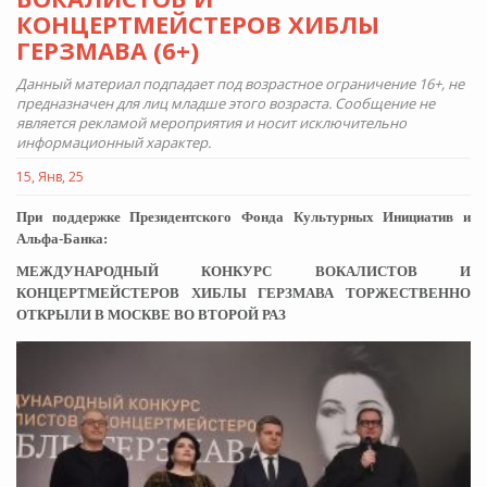
КОНЦЕРТМЕЙСТЕРОВ ХИБЛЫ
ГЕРЗМАВА (6+)
Данный материал подпадает под возрастное ограничение 16+, не
предназначен для лиц младше этого возраста. Сообщение не
является рекламой мероприятия и носит исключительно
информационный характер.
15, Янв, 25
При поддержке Президентского Фонда Культурных Инициатив и
Альфа-Банка:
МЕЖДУНАРОДНЫЙ КОНКУРС ВОКАЛИСТОВ И
КОНЦЕРТМЕЙСТЕРОВ ХИБЛЫ ГЕРЗМАВА ТОРЖЕСТВЕННО
ОТКРЫЛИ В МОСКВЕ ВО ВТОРОЙ РАЗ