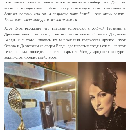
укреплению связей в нашем мировом оперном сообществе. Для тех
«детей», которых нам предстоит слушать и оценивать – я называю их
детьми, потому что они в возрасте моих детей – это очень важно.
Возможно, этот конкурс изменит их жизни.
Хосе Кура рассказал, что впервые встретился с Хиблой Герзмава в
Дрездене много лет назад. Они исполняли оперу «Отелло» Джузеппе
Верди, и с этого началась их многолетняя творческая дружба. Дуэт
Отелло и Дездемоны из оперы Верди две мировых звезды спели и в этот
вечер на гала-концерте в честь открытия Международного конкурса
вокалистов и концертмейстеров.