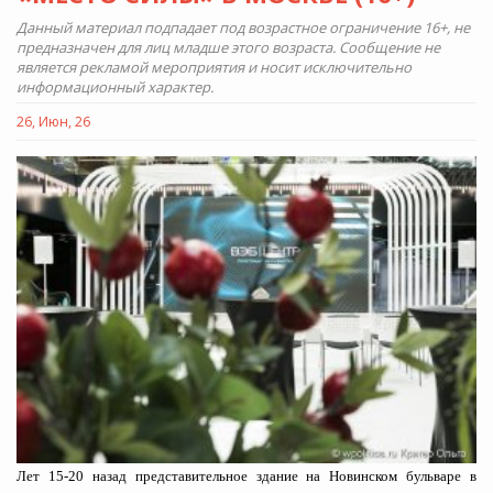
Данный материал подпадает под возрастное ограничение 16+, не
предназначен для лиц младше этого возраста. Сообщение не
является рекламой мероприятия и носит исключительно
информационный характер.
26, Июн, 26
Лет 15-20 назад представительное здание на Новинском бульваре в