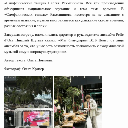
«Симфонические танцы» Сергея Рахманинова. Все три произведения
объединяют национальное звучание и тема тема времени. В
«Симфонических танцах» Рахманинова, несмотря на не связанное с
временем название, музыка выстраивается как движение сквозь времена,
разные состояния и эпохи.
Завершая встречу, виолончелист, дирижер и руководитель ансамбля Pelle
d’Oca Николай Шугаев сказал: «Мы благодарим ВЭБ Центр от лица
ансамбля за то, что у нас есть возможность познакомить с академической
музыкой самую широкую аудиторию».
Автор текста: Ольга Новикова
Фотограф: Ольга Кригер