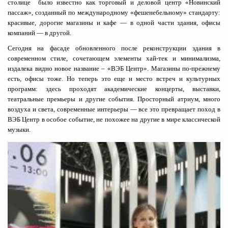
столице было известно как торговый и деловой центр «Новинский
пассаж», созданный по международному «фешенебельному» стандарту:
красивые, дорогие магазины и кафе — в одной части здания, офисы
компаний — в другой.
Сегодня на фасаде обновленного после реконструкции здания в
современном стиле, сочетающем элементы хай-тек и минимализма,
издалека видно новое название – «ВЭБ Центр». Магазины по-прежнему
есть, офисы тоже. Но теперь это еще и место встреч и культурных
программ: здесь проходят академические концерты, выставки,
театральные премьеры и другие события. Просторный атриум, много
воздуха и света, современные интерьеры — все это превращает поход в
ВЭБ Центр в особое событие, не похожее на другие в мире классической
музыки.