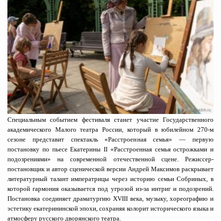
Специальным событием фестиваля станет участие Государственного
академического Малого театра России, который в юбилейном 270-м
сезоне представит спектакль «Расстроенная семья» — первую
постановку по пьесе Екатерины II «Расстроенная семья острожками и
подозрениями» на современной отечественной сцене. Режиссер-
постановщик и автор сценической версии Андрей Максимов раскрывает
литературный талант императрицы через историю семьи Собриных, в
которой гармония оказывается под угрозой из-за интриг и подозрений.
Постановка соединяет драматургию XVIII века, музыку, хореографию и
эстетику екатерининской эпохи, сохраняя колорит исторического языка и
атмосферу русского дворянского театра.