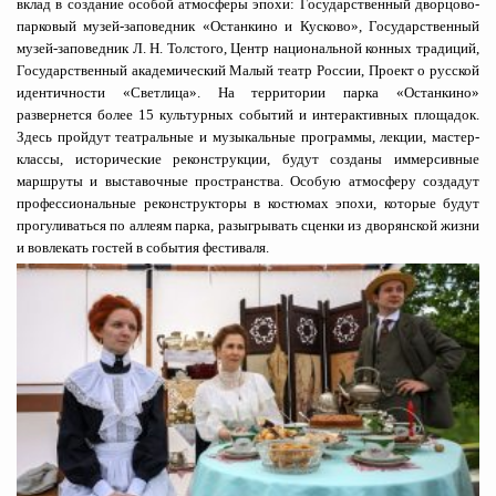
вклад в создание особой атмосферы эпохи: Государственный дворцово-
парковый музей-заповедник «Останкино и Кусково», Государственный
музей-заповедник Л. Н. Толстого, Центр национальной конных традиций,
Государственный академический Малый театр России, Проект о русской
идентичности «Светлица». На территории парка «Останкино»
развернется более 15 культурных событий и интерактивных площадок.
Здесь пройдут театральные и музыкальные программы, лекции, мастер-
классы, исторические реконструкции, будут созданы иммерсивные
маршруты и выставочные пространства. Особую атмосферу создадут
профессиональные реконструкторы в костюмах эпохи, которые будут
прогуливаться по аллеям парка, разыгрывать сценки из дворянской жизни
и вовлекать гостей в события фестиваля.