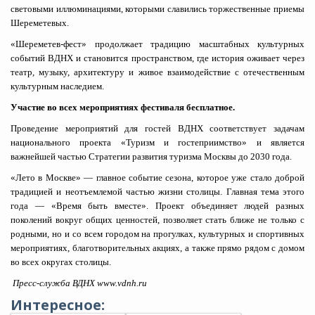
световыми иллюминациями, которыми славились торжественные приемы
Шереметевых.
«Шереметев-фест» продолжает традицию масштабных культурных
событий ВДНХ и становится пространством, где история оживает через
театр, музыку, архитектуру и живое взаимодействие с отечественным
культурным наследием.
Участие во всех мероприятиях фестиваля бесплатное.
Проведение мероприятий для гостей ВДНХ соответствует задачам
национального проекта «Туризм и гостеприимство» и является
важнейшей частью Стратегии развития туризма Москвы до 2030 года.
«Лето в Москве»
— главное событие сезона, которое уже стало доброй
традицией и неотъемлемой частью жизни столицы. Главная тема этого
года — «Время быть вместе». Проект объединяет людей разных
поколений вокруг общих ценностей, позволяет стать ближе не только с
родными, но и со всем городом на прогулках, культурных и спортивных
мероприятиях, благотворительных акциях, а также прямо рядом с домом
во всех округах столицы.
Пресс-служба ВДНХ
www.vdnh.ru
Интересное: