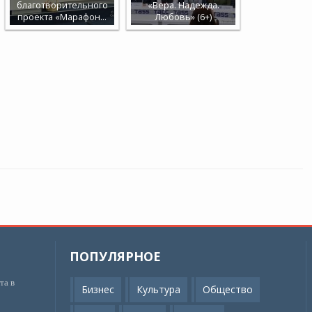
благотворительного
«Вера. Надежда.
проекта «Марафон…
Любовь» (6+)
ПОПУЛЯРНОЕ
та в
Бизнес
Культура
Общество