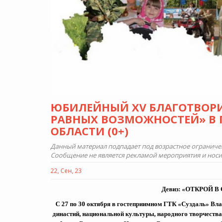
ЮБИЛЕЙНЫЙ XV БЛАГОТВОР
РАВНЫХ ВОЗМОЖНОСТЕЙ» В 
ОБЛАСТИ (0+)
Данный материал подпадает под возрастное ограничени
Сообщение не является рекламой мероприятия и нос
22, Сен, 23
Девиз: «ОТКРОЙ 
С 27 по 30 октября в гостеприимном ГТК «Суздаль» Вл
династий, национальной культуры, народного творчества