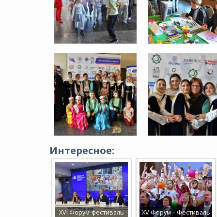
Интересное:
XVI Форум-фестиваль
XV Форум – Фестиваль