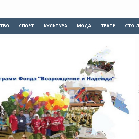
ТВО
СПОРТ
КУЛЬТУРА
МОДА
ТЕАТР
СТО 