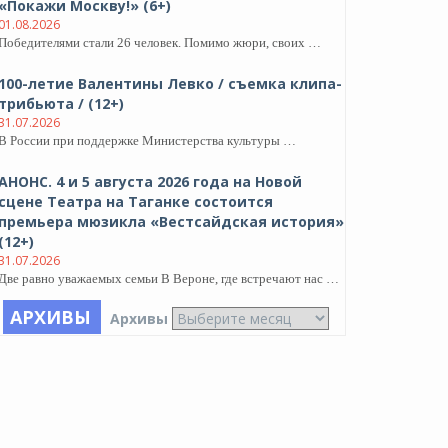
«Покажи Москву!» (6+)
01.08.2026
Победителями стали 26 человек. Помимо жюри, своих …
100-летие Валентины Левко / съемка клипа-
трибьюта / (12+)
31.07.2026
В России при поддержке Министерства культуры …
АНОНС. 4 и 5 августа 2026 года на Новой
сцене Театра на Таганке состоится
премьера мюзикла «Вестсайдская история»
(12+)
31.07.2026
Две равно уважаемых семьи В Вероне, где встречают нас …
АРХИВЫ
Архивы