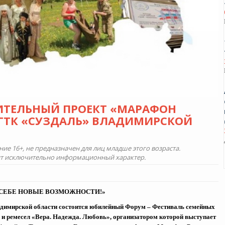
ИТЕЛЬНЫЙ ПРОЕКТ «МАРАФОН
ГТК «СУЗДАЛЬ» ВЛАДИМИРСКОЙ
е 16+, не предназначен для лиц младше этого возраста.
ит исключительно информационный характер.
В СЕБЕ НОВЫЕ ВОЗМОЖНОСТИ!»
адимирской области состоится юбилейный Форум – Фестиваль семейных
 и ремесел «Вера. Надежда. Любовь», организатором которой выступает