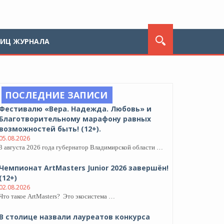
ЛИЦ ЖУРНАЛА
ПОСЛЕДНИЕ ЗАПИСИ
Фестивалю «Вера. Надежда. Любовь» и
Благотворительному марафону равных
возможностей быть! (12+).
05.08.2026
3 августа 2026 года губернатор Владимирской области …
Чемпионат ArtMasters Junior 2026 завершён!
(12+)
02.08.2026
Что такое ArtMasters? Это экосистема …
В столице назвали лауреатов конкурса