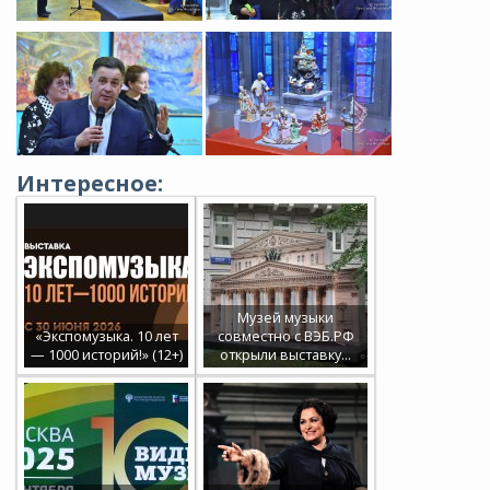
Интересное:
Музей музыки
«Экспомузыка. 10 лет
совместно с ВЭБ.РФ
— 1000 историй!» (12+)
открыли выставку…