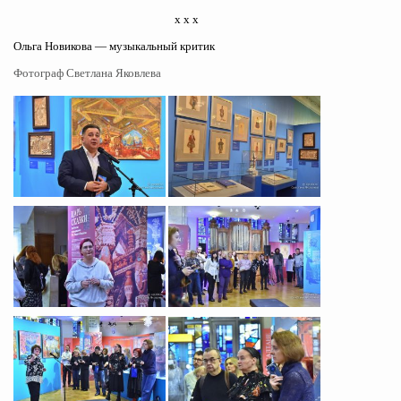
х х х
Ольга Новикова — музыкальный критик
Фотограф Светлана Яковлева