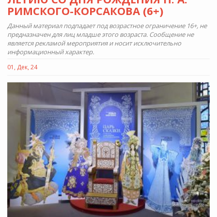
РИМСКОГО-КОРСАКОВА (6+)
Данный материал подпадает под возрастное ограничение 16+, не
предназначен для лиц младше этого возраста. Сообщение не
является рекламой мероприятия и носит исключительно
информационный характер.
01, Дек, 24