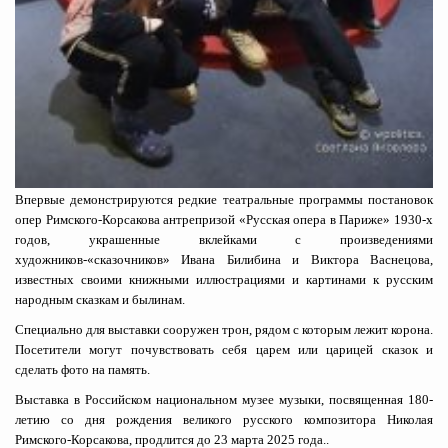
Впервые демонстрируются редкие театральные программы постановок
опер Римского-Корсакова антрепризой «Русская опера в Париже» 1930-х
годов, украшенные вклейками с произведениями
художников-«сказочников» Ивана Билибина и Виктора Васнецова,
известных своими книжными иллюстрациями и картинами к русским
народным сказкам и былинам.
Специально для выставки сооружен трон, рядом с которым лежит корона.
Посетители могут почувствовать себя царем или царицей сказок и
сделать фото на память.
Выставка в Российском национальном музее музыки, посвященная 180-
летию со дня рождения великого русского композитора Николая
Римского-Корсакова, продлится до 23 марта 2025 года..