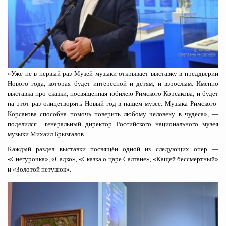
«Уже не в первый раз Музей музыки открывает выставку в преддверии
Нового года, которая будет интересной и детям, и взрослым. Именно
выставка про сказки, посвященная юбилею Римского-Корсакова, и будет
на этот раз олицетворять Новый год в нашем музее. Музыка Римского-
Корсакова способна помочь поверить любому человеку в чудеса», —
поделился генеральный директор Российского национального музея
музыки Михаил Брызгалов.
Каждый раздел выставки посвящён одной из следующих опер —
«Снегурочка», «Садко», «Сказка о царе Салтане», «Кащей бессмертный»
и «Золотой петушок».