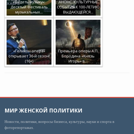
«Видеть музыку»:
АНОНС. КУЛЬТУРНЫЕ
Десятый Фестиваль
СОБЫТИЯ К 100-ЛЕТИЮ
музыкальных…
ВЫДАЮЩЕЙСЯ…
«Геликон-опера»
Премьера оперы А.П.
открывает 36-й сезон!
Бородина «Князь
(16+)
Игорь» в…
МИР ЖЕНСКОЙ ПОЛИТИКИ
Новости, политики, вопросы бизнеса, культуры, науки и спорта в
фоторепортажах.