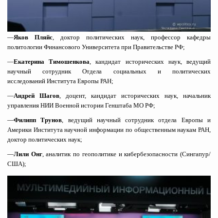
—
Яков Пляйс
, доктор политических наук, профессор кафедры
политологии Финансового Университета при Правительстве РФ;
—
Екатерина Тимошенкова
, кандидат исторических наук, ведущий
научный сотрудник Отдела социальных и политических
исследований Института Европы РАН;
—
Андрей Шагов
, доцент, кандидат исторических наук, начальник
управления НИИ Военной истории Генштаба МО РФ;
—
Филипп Трунов
, ведущий научный сотрудник отдела Европы и
Америки Института научной информации по общественным наукам РАН,
доктор политических наук;
—
Лили Онг
,
аналитик по геополитике и кибербезопасности (Сингапур/
США);