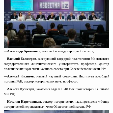
—
Александр Артамонов
, военный и международный эксперт;
—
Василий Белозеров
, заведующий кафедрой политологии Московского
государственного лингвистического университета, профессор, доктор
политических наук, член научного совета при Совете безопасности РФ;
—
Алексей Филитов
, главный научный сотрудник Института всеобщей
истории РАН, доктор исторических наук, профессор;
—
Алексей Кузнецов
, начальник отдела НИИ Военной истории Генштаба
МО РФ;
—
Наталия Нарочницкая
, доктор исторических наук, президент «Фонда
историческ
ой перспективы», член Общественной палаты РФ;