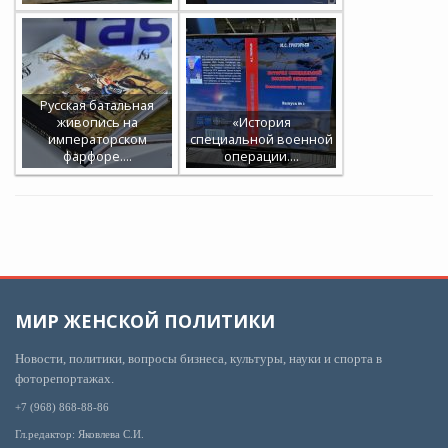
Русская батальная
живопись на
«История
императорском
специальной военной
фарфоре.…
операции.…
МИР ЖЕНСКОЙ ПОЛИТИКИ
Новости, политики, вопросы бизнеса, культуры, науки и спорта в
фоторепортажах.
+7 (968) 868-88-86
Гл.редактор: Яковлева С.И.