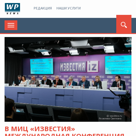
РЕДАКЦИЯ
НАШИ УСЛУГИ
Toggle
navigation
В МИЦ «ИЗВЕСТИЯ»
МЕЖДУНАРОДНАЯ КОНФЕРЕНЦИЯ