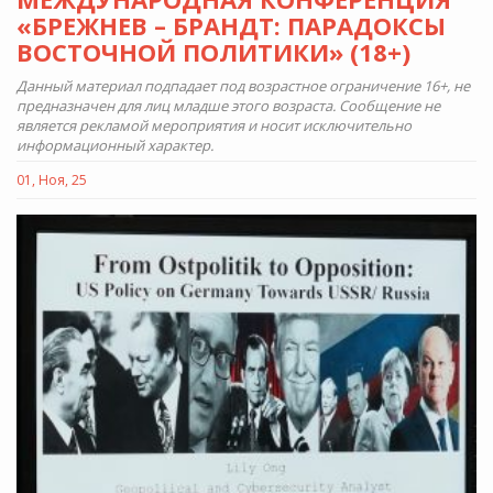
«БРЕЖНЕВ – БРАНДТ: ПАРАДОКСЫ
ВОСТОЧНОЙ ПОЛИТИКИ» (18+)
Данный материал подпадает под возрастное ограничение 16+, не
предназначен для лиц младше этого возраста. Сообщение не
является рекламой мероприятия и носит исключительно
информационный характер.
01, Ноя, 25