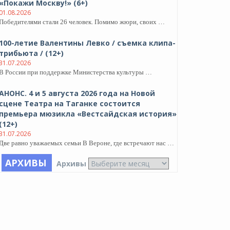
«Покажи Москву!» (6+)
01.08.2026
Победителями стали 26 человек. Помимо жюри, своих …
100-летие Валентины Левко / съемка клипа-
трибьюта / (12+)
31.07.2026
В России при поддержке Министерства культуры …
АНОНС. 4 и 5 августа 2026 года на Новой
сцене Театра на Таганке состоится
премьера мюзикла «Вестсайдская история»
(12+)
31.07.2026
Две равно уважаемых семьи В Вероне, где встречают нас …
АРХИВЫ
Архивы