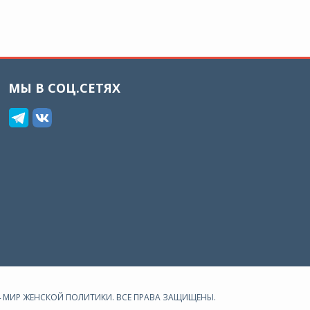
МЫ В СОЦ.СЕТЯХ
24 МИР ЖЕНСКОЙ ПОЛИТИКИ. ВСЕ ПРАВА ЗАЩИЩЕНЫ.