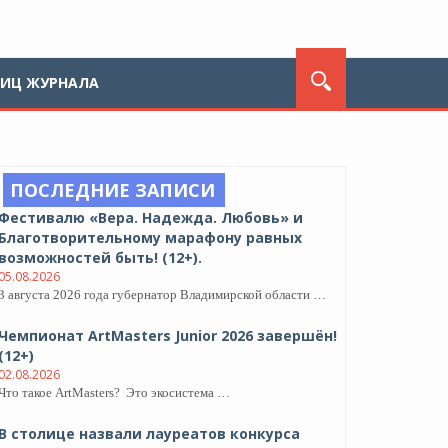
ЛИЦ ЖУРНАЛА
ПОСЛЕДНИЕ ЗАПИСИ
Фестивалю «Вера. Надежда. Любовь» и
Благотворительному марафону равных
возможностей быть! (12+).
05.08.2026
3 августа 2026 года губернатор Владимирской области …
Чемпионат ArtMasters Junior 2026 завершён!
(12+)
02.08.2026
Что такое ArtMasters? Это экосистема …
В столице назвали лауреатов конкурса