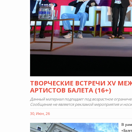
ТВОРЧЕСКИЕ ВСТРЕЧИ XV М
АРТИСТОВ БАЛЕТА (16+)
Данный материал подпадает под возрастное ограничени
Сообщение не является рекламой мероприятия и нос
30, Июн, 26
В рам
«Бале