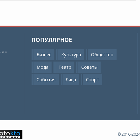
ПОПУЛЯРНОЕ
та в
Бизнес
Культура
Общество
Мода
Театр
Советы
События
Лица
Спорт
© 2016-20