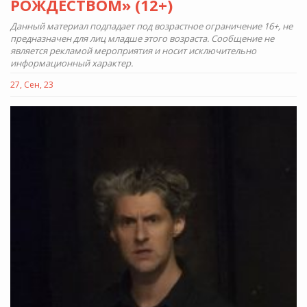
РОЖДЕСТВОМ» (12+)
Данный материал подпадает под возрастное ограничение 16+, не
предназначен для лиц младше этого возраста. Сообщение не
является рекламой мероприятия и носит исключительно
информационный характер.
27, Сен, 23