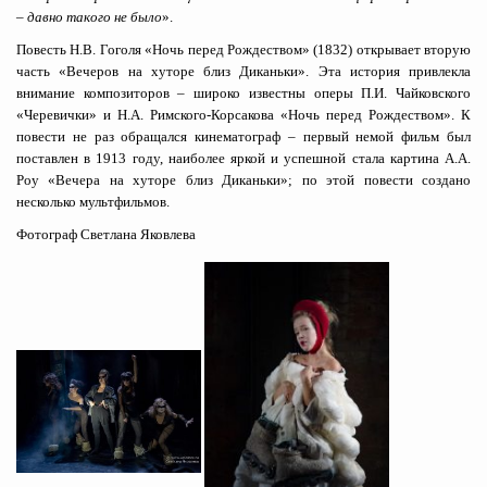
– давно такого не было
».
Повесть Н.В. Гоголя «Ночь перед Рождеством» (1832) открывает вторую
часть «Вечеров на хуторе близ Диканьки». Эта история привлекла
внимание композиторов – широко известны оперы П.И. Чайковского
«Черевички» и Н.А. Римского-Корсакова «Ночь перед Рождеством». К
повести не раз обращался кинематограф – первый немой фильм был
поставлен в 1913 году, наиболее яркой и успешной стала картина А.А.
Роу «Вечера на хуторе близ Диканьки»; по этой повести создано
несколько мультфильмов.
Фотограф Светлана Яковлева