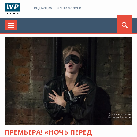
РЕДАКЦИЯ
НАШИ УСЛУГИ
Toggle
navigation
ПРЕМЬЕРА! «НОЧЬ ПЕРЕД