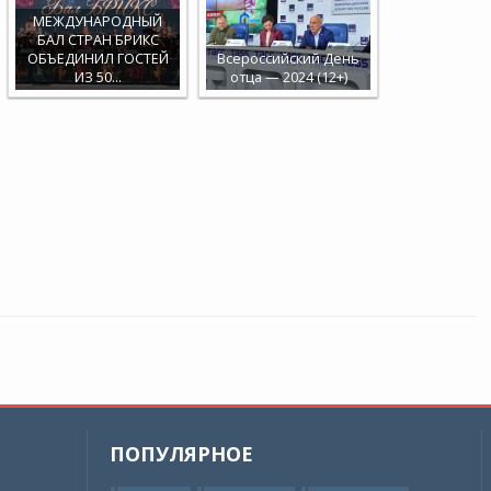
МЕЖДУНАРОДНЫЙ
БАЛ СТРАН БРИКС
ОБЪЕДИНИЛ ГОСТЕЙ
Всероссийский День
ИЗ 50…
отца — 2024 (12+)
ПОПУЛЯРНОЕ