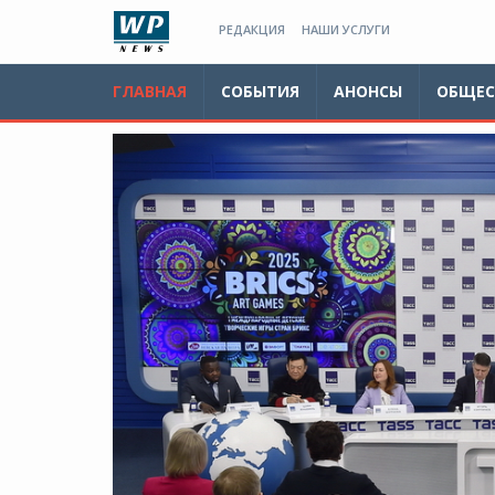
РЕДАКЦИЯ
НАШИ УСЛУГИ
ГЛАВНАЯ
СОБЫТИЯ
АНОНСЫ
ОБЩЕС