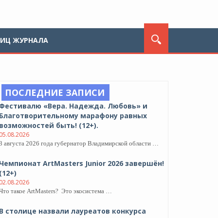
ЛИЦ ЖУРНАЛА
ПОСЛЕДНИЕ ЗАПИСИ
Фестивалю «Вера. Надежда. Любовь» и
Благотворительному марафону равных
возможностей быть! (12+).
05.08.2026
3 августа 2026 года губернатор Владимирской области …
Чемпионат ArtMasters Junior 2026 завершён!
(12+)
02.08.2026
Что такое ArtMasters? Это экосистема …
В столице назвали лауреатов конкурса