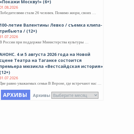
«Покажи Москву!» (6+)
01.08.2026
Победителями стали 26 человек. Помимо жюри, своих …
100-летие Валентины Левко / съемка клипа-
трибьюта / (12+)
31.07.2026
В России при поддержке Министерства культуры …
АНОНС. 4 и 5 августа 2026 года на Новой
сцене Театра на Таганке состоится
премьера мюзикла «Вестсайдская история»
(12+)
31.07.2026
Две равно уважаемых семьи В Вероне, где встречают нас …
АРХИВЫ
Архивы