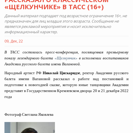
«ЩЕЛКУНЧИКЕ» В ТАСС (16+)
Данный материал подпадает под возрастное ограничение 16+, не
предназначен для лиц младше этого возраста. Сообщение не
является рекламой мероприятия и носит исключительно
информационный характер.
09, Дек, 22
В ТАСС состоялась пресс-конференция, посвященная премьерному
показу легендарного балета
«Щелкунчик»
в исполнении воспитанников
Академии русского балета имени Вагановой.
Народный артист РФ
Николай Цискаридзе
, ректор Академии русского
балета имени Вагановой рассказал о работе над постановкой и
подготовке к новогодней сказке, которую юные танцовщики Академии
представят в Государственном Кремлевском дворца 20 и 21 декабря 2022
года
Фотограф Светлана Яковлева