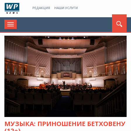
РЕДАКЦИЯ
НАШИ УСЛУГИ
Toggle
navigation
МУЗЫКА: ПРИНОШЕНИЕ БЕТХОВЕНУ
(12+)