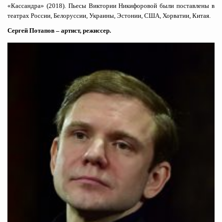
«Кассандра» (2018). Пьесы Виктории Никифоровой были поставлены в
театрах России, Белоруссии, Украины, Эстонии, США, Хорватии, Китая.
Сергей Потапов – артист, режиссер.