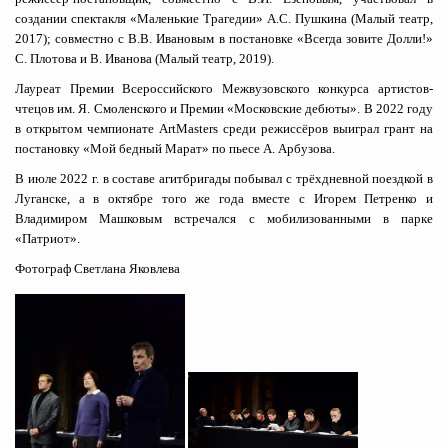
создании спектакля «Маленькие Трагедии» А.С. Пушкина (Малый театр,
2017); совместно с В.В. Ивановым в постановке «Всегда зовите Долли!»
С. Плотова и В. Иванова (Малый театр, 2019).
Лауреат Премии Всероссийского Межвузовского конкурса артистов-
чтецов им. Я. Смоленского и Премии «Московские дебюты». В 2022 году
в открытом чемпионате ArtMasters среди режиссёров выиграл грант на
постановку «Мой бедный Марат» по пьесе А. Арбузова.
В июле 2022 г. в составе агитбригады побывал с трёхдневной поездкой в
Луганске, а в октябре того же года вместе с Игорем Петренко и
Владимиром Машковым встречался с мобилизованными в парке
«Патриот».
Фотограф Светлана Яковлева