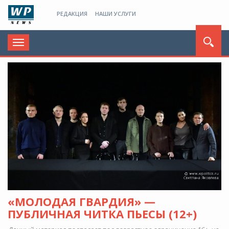
РЕДАКЦИЯ
НАШИ УСЛУГИ
Toggle
navigation
«МОЛОДАЯ ГВАРДИЯ» —
ПУБЛИЧНАЯ ЧИТКА ПЬЕСЫ (12+)