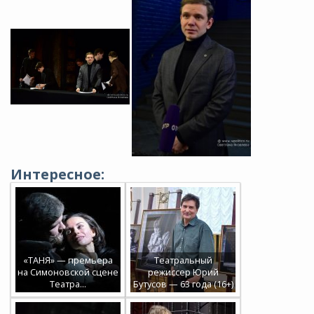
Интересное:
«ТАНЯ» — премьера
Театральный
на Симоновской сцене
режиссер Юрий
Театра…
Бутусов — 63 года (16+)