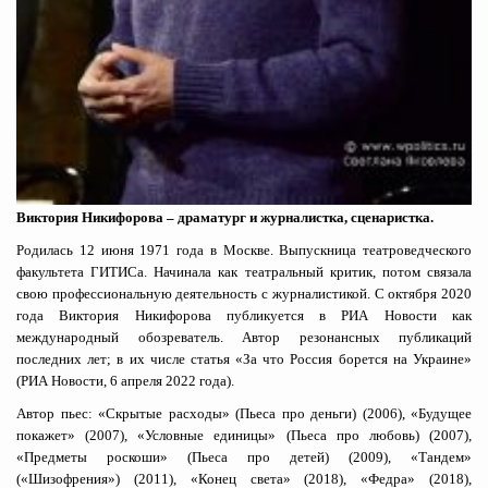
Виктория Никифорова – драматург и журналистка, сценаристка.
Родилась 12 июня 1971 года в Москве. Выпускница театроведческого
факультета ГИТИСа. Начинала как театральный критик, потом связала
свою профессиональную деятельность с журналистикой. С октября 2020
года Виктория Никифорова публикуется в РИА Новости как
международный обозреватель. Автор резонансных публикаций
последних лет; в их числе статья «За что Россия борется на Украине»
(РИА Новости, 6 апреля 2022 года).
Автор пьес: «Скрытые расходы» (Пьеса про деньги) (2006), «Будущее
покажет» (2007), «Условные единицы» (Пьеса про любовь) (2007),
«Предметы роскоши» (Пьеса про детей) (2009), «Тандем»
(«Шизофрения») (2011), «Конец света» (2018), «Федра» (2018),