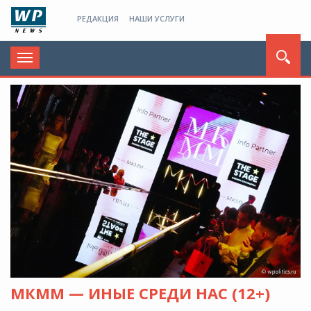
РЕДАКЦИЯ
НАШИ УСЛУГИ
Toggle
navigation
МКММ — ИНЫЕ СРЕДИ НАС (12+)