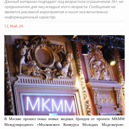
Данный материал подпадает под возрастное ограничение 16+, не
предназначен для лиц младше этого возраста. Сообщение не
является рекламой мероприятия и носит исключительно
информационный характер.
12, Май, 26
В Москве прошел показ новых модных брендов от проекта МКММ
Международного «Московского Конкурса Молодых Модельеров».