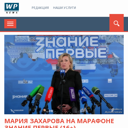
РЕДАКЦИЯ
НАШИ УСЛУГИ
Toggle
navigation
МАРИЯ ЗАХАРОВА НА МАРАФОНЕ
ЗНАНИЕ.ПЕРВЫЕ (16+)