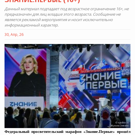
Данный материал подпадает под возрастное ограничение 16+, не
предназначен для лиц младше этого возраста. Сообщение не
является рекламой мероприятия и носит исключительно
информационный характер.
30, Апр, 26
Федеральный просветительский марафон «Знание.Первые» прошёл