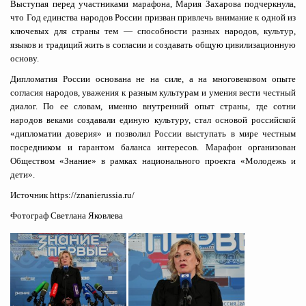
Выступая перед участниками марафона, Мария Захарова подчеркнула,
что Год единства народов России призван привлечь внимание к одной из
ключевых для страны тем — способности разных народов, культур,
языков и традиций жить в согласии и создавать общую цивилизационную
основу.
Дипломатия России основана не на силе, а на многовековом опыте
согласия народов, уважения к разным культурам и умения вести честный
диалог. По ее словам, именно внутренний опыт страны, где сотни
народов веками создавали единую культуру, стал основой российской
«дипломатии доверия» и позволил России выступать в мире честным
посредником и гарантом баланса интересов. Марафон организован
Обществом «Знание» в рамках национального проекта «Молодежь и
дети».
Источник
https://znanierussia.ru/
Фотограф Светлана Яковлева