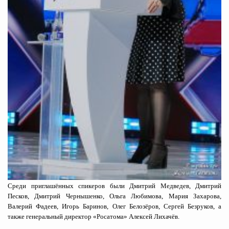
Среди приглашённых спикеров были Дмитрий Медведев, Дмитрий
Песков, Дмитрий Чернышенко, Ольга Любимова, Мария Захарова,
Валерий Фадеев, Игорь Баринов, Олег Белозёров, Сергей Безруков, а
также генеральный директор «Росатома» Алексей Лихачёв.