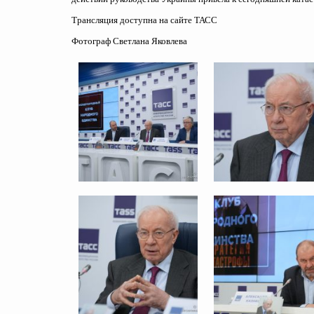
Трансляция доступна на сайте ТАСС
Фотограф Светлана Яковлева