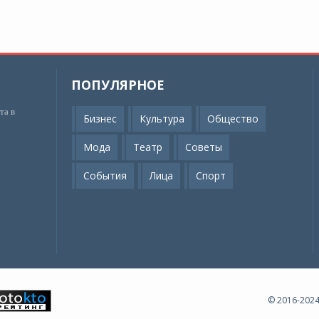
ПОПУЛЯРНОЕ
та в
Бизнес
Культура
Общество
Мода
Театр
Советы
События
Лица
Спорт
© 2016-20