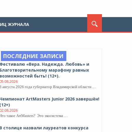
ЛИЦ ЖУРНАЛА
ПОСЛЕДНИЕ ЗАПИСИ
Фестивалю «Вера. Надежда. Любовь» и
Благотворительному марафону равных
возможностей быть! (12+).
05.08.2026
3 августа 2026 года губернатор Владимирской области …
Чемпионат ArtMasters Junior 2026 завершён!
(12+)
02.08.2026
Что такое ArtMasters? Это экосистема …
В столице назвали лауреатов конкурса