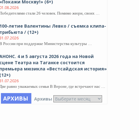
«Покажи Москву!» (6+)
01.08.2026
Победителями стали 26 человек. Помимо жюри, своих …
100-летие Валентины Левко / съемка клипа-
трибьюта / (12+)
31.07.2026
В России при поддержке Министерства культуры …
АНОНС. 4 и 5 августа 2026 года на Новой
сцене Театра на Таганке состоится
премьера мюзикла «Вестсайдская история»
(12+)
31.07.2026
Две равно уважаемых семьи В Вероне, где встречают нас …
АРХИВЫ
Архивы