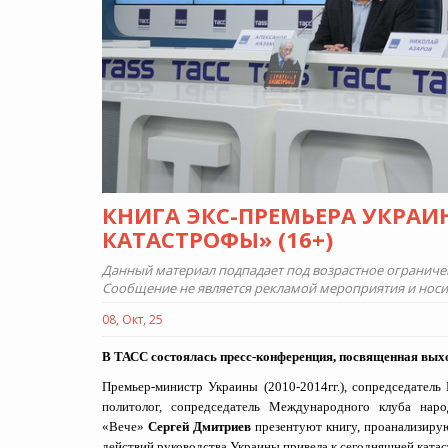
КНИГА ЭКС-ПРЕМЬЕРА УКРАИ
КАТАСТРОФЫ» (16+)
Данный материал подпадает под возрастное ограничени
Сообщение не является рекламой мероприятия и нос
08, Окт, 25
В ТАСС состоялась пресс-конференция, посвященная вых
Премьер-министр Украины (2010-2014гг.), сопредседател
политолог, сопредседатель Международного клуба нар
«Вече»
Сергей Дмитриев
презентуют книгу, проанализирую
действий руководства Украины привела к сегодняшней катас