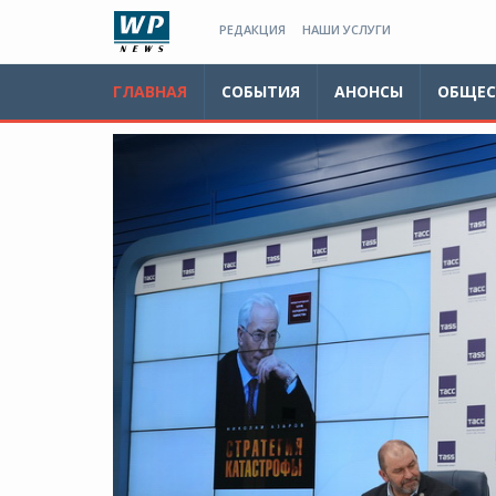
РЕДАКЦИЯ
НАШИ УСЛУГИ
ГЛАВНАЯ
СОБЫТИЯ
АНОНСЫ
ОБЩЕС