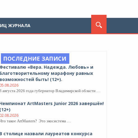
ЛИЦ ЖУРНАЛА
ПОСЛЕДНИЕ ЗАПИСИ
Фестивалю «Вера. Надежда. Любовь» и
Благотворительному марафону равных
возможностей быть! (12+).
05.08.2026
3 августа 2026 года губернатор Владимирской области …
Чемпионат ArtMasters Junior 2026 завершён!
(12+)
02.08.2026
Что такое ArtMasters? Это экосистема …
В столице назвали лауреатов конкурса