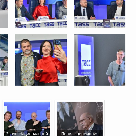
Запуск Национальной
Первая церемония