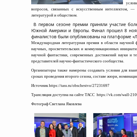
услов
вопросов, связанных с искусственным интеллектом, —
литературой и обществом.
В первом сезоне премии приняли участие более
Южной Америки и Европы. Финал прошел 8 нояб
финалистов были опубликованы на платформе «Л
Международная литературная премия в области научной 
научных, просветительских и коммуникационных инициати
научной фантастики, современных достижений науки и т
представителей научно-фантастического сообщества.
Организаторы также намерены создавать условия для вза
сроках проведения второго сезона, составе жюри, номинаци
Источник
https://tass.ru/obschestvo/27231697
Трансляция доступна на сайте ТАСС
https://vk.com/wall-2
Фотограф Светлана Яковлева