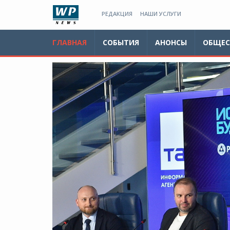
РЕДАКЦИЯ
НАШИ УСЛУГИ
ГЛАВНАЯ
СОБЫТИЯ
АНОНСЫ
ОБЩЕС