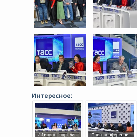
Интересное:
ИИ в кино: шорт-лист
Пресс-конференция