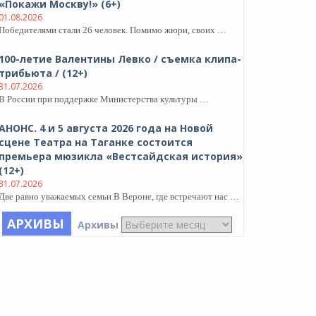
«Покажи Москву!» (6+)
01.08.2026
Победителями стали 26 человек. Помимо жюри, своих …
100-летие Валентины Левко / съемка клипа-
трибьюта / (12+)
31.07.2026
В России при поддержке Министерства культуры …
АНОНС. 4 и 5 августа 2026 года на Новой
сцене Театра на Таганке состоится
премьера мюзикла «Вестсайдская история»
(12+)
31.07.2026
Две равно уважаемых семьи В Вероне, где встречают нас …
АРХИВЫ
Архивы