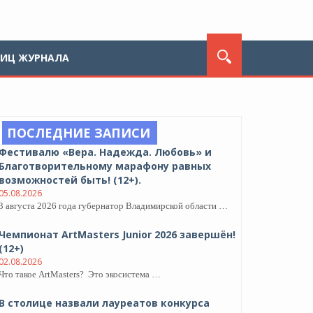
ЛИЦ ЖУРНАЛА
ПОСЛЕДНИЕ ЗАПИСИ
Фестивалю «Вера. Надежда. Любовь» и
Благотворительному марафону равных
возможностей быть! (12+).
05.08.2026
3 августа 2026 года губернатор Владимирской области …
Чемпионат ArtMasters Junior 2026 завершён!
(12+)
02.08.2026
Что такое ArtMasters? Это экосистема …
В столице назвали лауреатов конкурса