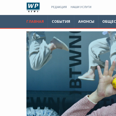
РЕДАКЦИЯ
НАШИ УСЛУГИ
ГЛАВНАЯ
СОБЫТИЯ
АНОНСЫ
ОБЩЕС