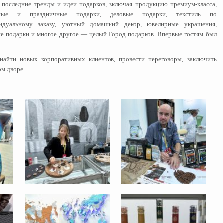
 последние тренды и идеи подарков, включая продукцию премиум-класса,
нные и праздничные подарки, деловые подарки, текстиль по
идуальному заказу, уютный домашний декор, ювелирные украшения,
ие подарки и многое другое — целый Город подарков. Впервые гостям был
найти новых корпоративных клиентов, провести переговоры, заключить
ом дворе.