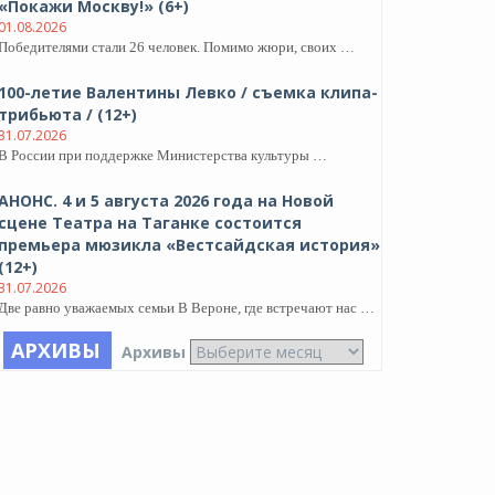
«Покажи Москву!» (6+)
01.08.2026
Победителями стали 26 человек. Помимо жюри, своих …
100-летие Валентины Левко / съемка клипа-
трибьюта / (12+)
31.07.2026
В России при поддержке Министерства культуры …
АНОНС. 4 и 5 августа 2026 года на Новой
сцене Театра на Таганке состоится
премьера мюзикла «Вестсайдская история»
(12+)
31.07.2026
Две равно уважаемых семьи В Вероне, где встречают нас …
АРХИВЫ
Архивы