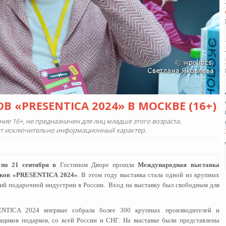
 «PRESENTICA 2024» В МОСКВЕ (16+)
е 16+, не предназначен для лиц младше этого возраста.
ит исключительно информационный характер.
по 21 сентября в
Гостином Дворе прошла
Международная выставка
рков «PRESENTICA 2024»
. В этом году выставка стала одной из крупных
ий подарочной индустрии в России. Вход на выставку был свободным для
NTICA 2024 впервые собрала более 300 крупных производителей и
вщиков подарков, со всей России и СНГ. На выставке были представлены