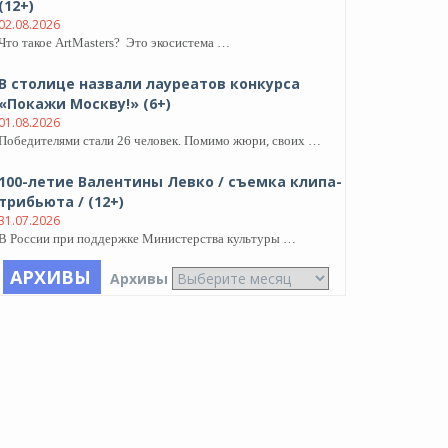
(12+)
02.08.2026
Что такое ArtMasters? Это экосистема …
В столице назвали лауреатов конкурса
«Покажи Москву!» (6+)
01.08.2026
Победителями стали 26 человек. Помимо жюри, своих …
100-летие Валентины Левко / съемка клипа-
трибьюта / (12+)
31.07.2026
В России при поддержке Министерства культуры …
АРХИВЫ
Архивы