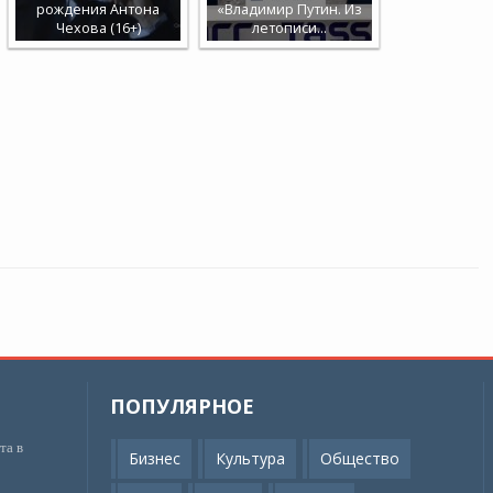
рождения Антона
«Владимир Путин. Из
Чехова (16+)
летописи…
ПОПУЛЯРНОЕ
та в
Бизнес
Культура
Общество