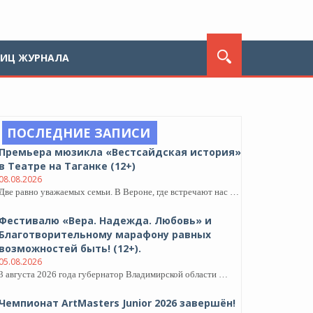
ЛИЦ ЖУРНАЛА
ПОСЛЕДНИЕ ЗАПИСИ
Премьера мюзикла «Вестсайдская история»
в Театре на Таганке (12+)
08.08.2026
Две равно уважаемых семьи. В Вероне, где встречают нас …
Фестивалю «Вера. Надежда. Любовь» и
Благотворительному марафону равных
возможностей быть! (12+).
05.08.2026
3 августа 2026 года губернатор Владимирской области …
Чемпионат ArtMasters Junior 2026 завершён!