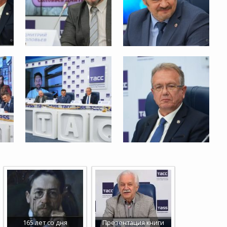
165 лет со дня
Презентация книги