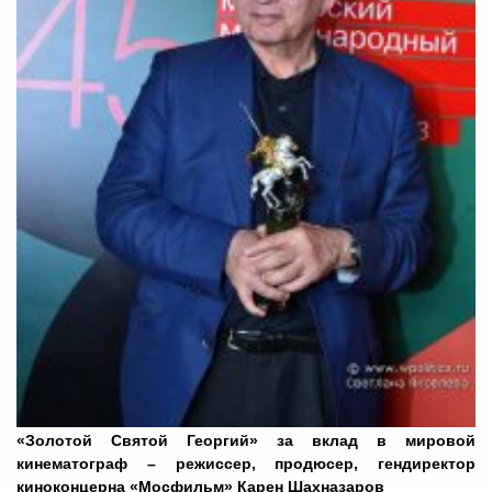
«Золотой Святой Георгий» за вклад в мировой
кинематограф – режиссер, продюсер, гендиректор
киноконцерна «Мосфильм» Карен Шахназаров