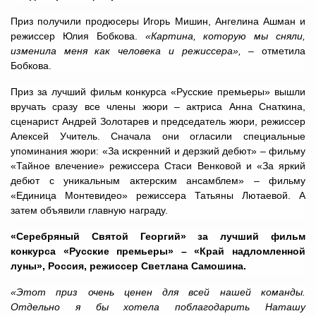
Приз получили продюсеры Игорь Мишин, Ангелина Ашман и
режиссер Юлия Бобкова.
«Картина, которую мы сняли,
изменила меня как человека и режиссера»,
– отметила
Бобкова.
Приз за лучший фильм конкурса «Русские премьеры» вышли
вручать сразу все члены жюри – актриса Анна Снаткина,
сценарист Андрей Золотарев и председатель жюри, режиссер
Алексей Учитель. Сначала они огласили специальные
упоминания жюри: «За искренний и дерзкий дебют» – фильму
«Тайное влечение» режиссера Стаси Венковой и «За яркий
дебют с уникальным актерским ансамблем» – фильму
«Единица Монтевидео» режиссера Татьяны Лютаевой. А
затем объявили главную награду.
«Серебряный Святой Георгий» за лучший фильм
конкурса «Русские премьеры» – «Край надломленной
луны», Россия, режиссер Светлана Самошина.
«Этот приз очень ценен для всей нашей команды.
Отдельно я бы хотела поблагодарить Наташу