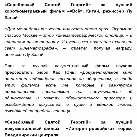
«Серебряный Святой Георгий» за лучший
короткометражный фильм –«Всё», Китай, режиссер Лу
Хэлай
«Для меня большая честь получить этот приз. Огромное
спасибо Москве – этой кинематографической столице, – и
зрителям за их теплоту. И пусть всю жизнь нас охраняет
свет кинематографа», –
отметил, получая награду,
режиссер Лу Хэлай.
Приз за лучший документальный фильм вручила
председатель жюри
Хао Юнь
:
«Документальное кино
отражает наблюдение творцов за обществом, и среди
этих фильмов есть те, которые в замкнутом
пространстве заставляют нас задумываться об
одиночестве и мечтах, обвинительном приговоре и
освобождении искусства, о душе и великой любви,
выходящей за пределы границ».
«Серебряный Святой Георгий» за лучший
документальный фильм – «История российских тюрем.
Владимирский централ».