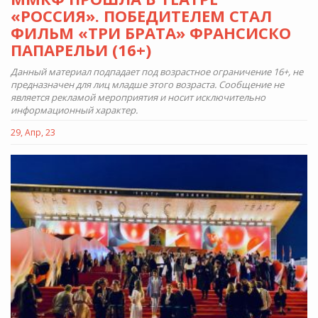
«РОССИЯ». ПОБЕДИТЕЛЕМ СТАЛ
ФИЛЬМ «ТРИ БРАТА» ФРАНСИСКО
ПАПАРЕЛЬИ (16+)
Данный материал подпадает под возрастное ограничение 16+, не
предназначен для лиц младше этого возраста. Сообщение не
является рекламой мероприятия и носит исключительно
информационный характер.
29, Апр, 23