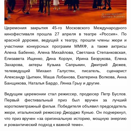
Церемония закрытия 45-го Московского Международного
кинофестиваля прошла 27 апреля в театре «Россия». По
красной дорожке, ведущей к театру, прошли члены жюри и
участники конкурсных программ ММКФ, а также актрисы
Алена Бабенко, Алена Михайлова, Светлана Степанковская,
Елизавета Ищенко, Дина Корзун, Ирина Безрукова, Елена
Захарова, актеры Кузьма Сапрыкин, Дмитрий Дюжев,
телеведущий Михаил Галустян, писатель, сценарист
Александр Цыпкин, Маша Лобанова, Екатерина Волкова, Анна
Банщикова, Наталья Бардо, Лянка Грыу и другие.
Ведущим церемонии стал режиссер, продюсер Петр Буслов.
Первый фестивальный приз был вручен за лучший
короткометражный фильм. Победителя объявил председатель
жюри, итальянский режиссер Джорджо Кунью. Он подчеркнул,
что приз вручен «за оригинальную историю, мощную энергию
и романтический подход к важной теме».