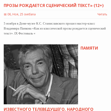
ПРОЗЫ РОЖДАЕТСЯ СЦЕНИЧЕСКИЙ ТЕКСТ» (12+)
📅
06, Ноя, 25 svetlana
Читать
5 ноября в Доме-музее К.С. Станиславского прошел мастер-класс
Владимира Панкова «Как из классической прозы рождается сценический
текст». IX Фестиваль «
ПАМЯТИ
ИЗВЕСТНОГО ТЕЛЕВЕДУЩЕГО, НАРОДНОГО