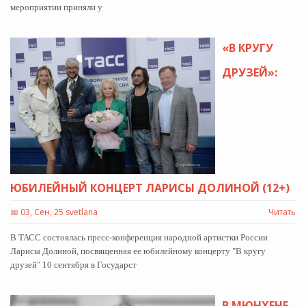
мероприятии приняли у
«В КРУГУ
ДРУЗЕЙ»:
ЮБИЛЕЙНЫЙ КОНЦЕРТ ЛАРИСЫ ДОЛИНОЙ (12+)
📅
03, Сен, 25 svetlana
Читать
В ТАСС состоялась пресс-конференция народной артистки России
Ларисы Долиной, посвященная ее юбилейному концерту "В кругу
друзей" 10 сентября в Государст
В МЮНХЕНЕ