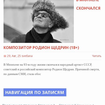
СКОНЧАЛСЯ
КОМПОЗИТОР РОДИОН ЩЕДРИН (18+)
📅
29, Авг, 25 svetlana
Читать
В Мюнхене на 93-м году жизни скончался народный артист СССР,
советский и российский композитор Родион Щедрин. Причиной смерти,
по данным СМИ, стала обос
НАВИГАЦИЯ ПО ЗАПИСЯМ