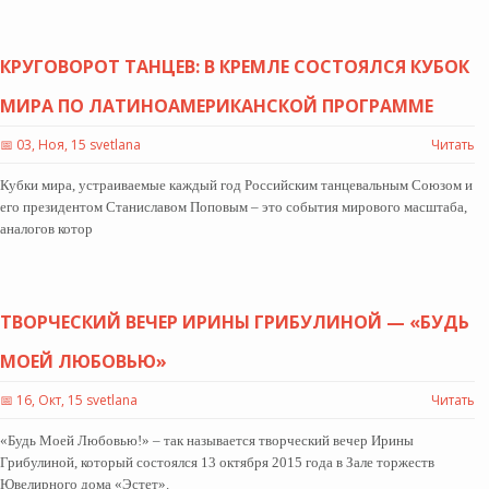
КРУГОВОРОТ ТАНЦЕВ: В КРЕМЛЕ СОСТОЯЛСЯ КУБОК
МИРА ПО ЛАТИНОАМЕРИКАНСКОЙ ПРОГРАММЕ
📅
03, Ноя, 15 svetlana
Читать
Кубки мира, устраиваемые каждый год Российским танцевальным Союзом и
его президентом Станиславом Поповым – это события мирового масштаба,
аналогов котор
ТВОРЧЕСКИЙ ВЕЧЕР ИРИНЫ ГРИБУЛИНОЙ — «БУДЬ
МОЕЙ ЛЮБОВЬЮ»
📅
16, Окт, 15 svetlana
Читать
«Будь Моей Любовью!» – так называется творческий вечер Ирины
Грибулиной, который состоялся 13 октября 2015 года в Зале торжеств
Ювелирного дома «Эстет».