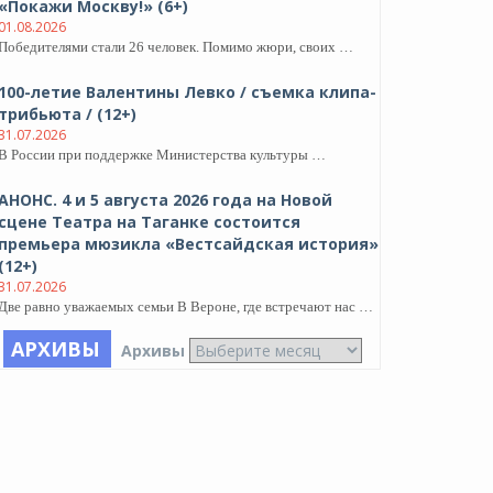
«Покажи Москву!» (6+)
01.08.2026
Победителями стали 26 человек. Помимо жюри, своих …
100-летие Валентины Левко / съемка клипа-
трибьюта / (12+)
31.07.2026
В России при поддержке Министерства культуры …
АНОНС. 4 и 5 августа 2026 года на Новой
сцене Театра на Таганке состоится
премьера мюзикла «Вестсайдская история»
(12+)
31.07.2026
Две равно уважаемых семьи В Вероне, где встречают нас …
АРХИВЫ
Архивы