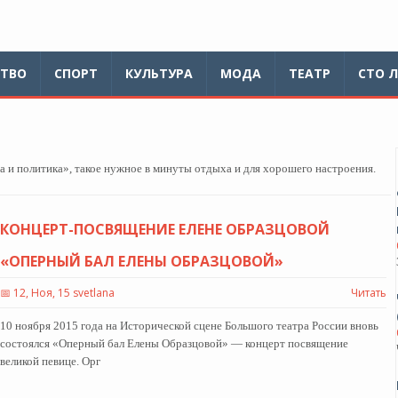
ТВО
СПОРТ
КУЛЬТУРА
МОДА
ТЕАТР
СТО 
 и политика», такое нужное в минуты отдыха и для хорошего настроения.
КОНЦЕРТ-ПОСВЯЩЕНИЕ ЕЛЕНЕ ОБРАЗЦОВОЙ
«ОПЕРНЫЙ БАЛ ЕЛЕНЫ ОБРАЗЦОВОЙ»
📅
12, Ноя, 15 svetlana
Читать
10 ноября 2015 года на Исторической сцене Большого театра России вновь
состоялся «Оперный бал Елены Образцовой» — концерт посвящение
великой певице. Орг