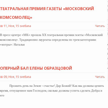
ТЕАТРАЛЬНАЯ ПРЕМИЯ ГАЗЕТЫ «МОСКОВСКИЙ
КОМСОМОЛЕЦ»
📅
11, Ноя, 15 svetlana
Читать
В пресс-центре «МК» прошла ХХ театральная премия газеты «Московский
комсомолец». Традиционно лауреаты определены по трем категориям:
«мэтры»: Наталья
ОПЕРНЫЙ БАЛ ЕЛЕНЫ ОБРАЗЦОВОЙ
📅
09, Ноя, 15 svetlana
Читать
Прожить день на Земле - счастье! Дар Божий! Как мы должны ценить
время, отпущенное нам Господом, сколько должны успеть сделать Добра и
его