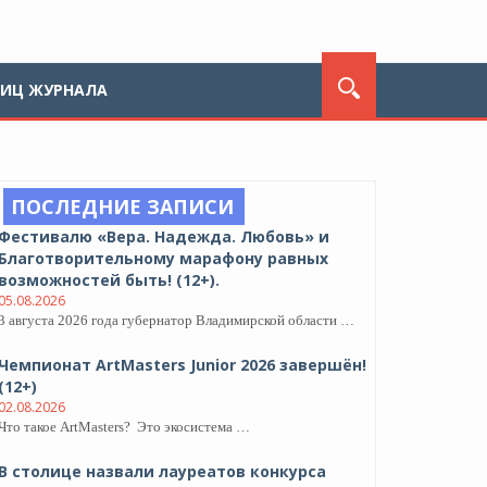
ЛИЦ ЖУРНАЛА
ПОСЛЕДНИЕ ЗАПИСИ
Фестивалю «Вера. Надежда. Любовь» и
Благотворительному марафону равных
возможностей быть! (12+).
05.08.2026
3 августа 2026 года губернатор Владимирской области …
Чемпионат ArtMasters Junior 2026 завершён!
(12+)
02.08.2026
Что такое ArtMasters? Это экосистема …
В столице назвали лауреатов конкурса