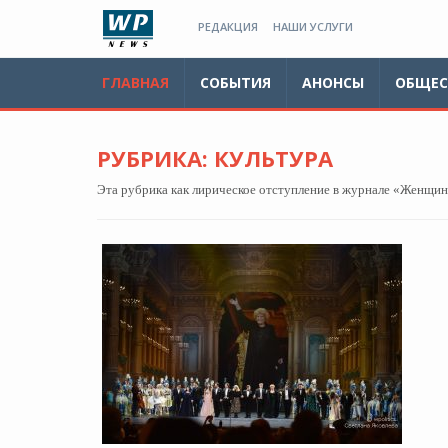
РЕДАКЦИЯ
НАШИ УСЛУГИ
ГЛАВНАЯ
СОБЫТИЯ
АНОНСЫ
ОБЩЕС
РУБРИКА: КУЛЬТУРА
Эта рубрика как лирическое отступление в журнале «Женщина