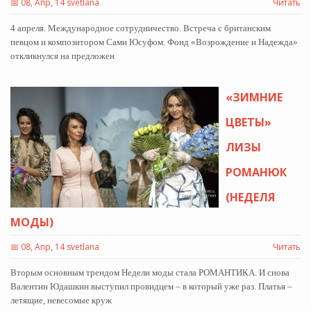
📅
08, Апр, 14 svetlana
Читать
4 апреля. Международное сотрудничество. Встреча с британским
певцом и композитором Сами Юсуфом. Фонд «Возрождение и Надежда»
откликнулся на предложен
«ЗИМНИЕ
ЦВЕТЫ»
ЛИЗЫ
РОМАНЮК
(НЕДЕЛЯ
МОДЫ)
📅
08, Апр, 14 svetlana
Читать
Вторым основным трендом Недели моды стала РОМАНТИКА. И снова
Валентин Юдашкин выступил провидцем – в который уже раз. Платья –
летящие, невесомые круж