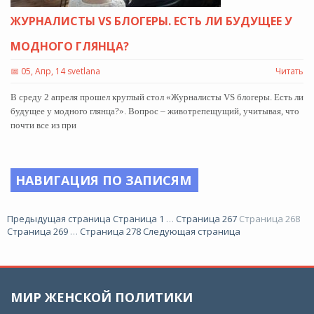
ЖУРНАЛИСТЫ VS БЛОГЕРЫ. ЕСТЬ ЛИ БУДУЩЕЕ У
МОДНОГО ГЛЯНЦА?
📅
05, Апр, 14 svetlana
Читать
В среду 2 апреля прошел круглый стол «Журналисты VS блогеры. Есть ли
будущее у модного глянца?». Вопрос – животрепещущий, учитывая, что
почти все из при
НАВИГАЦИЯ ПО ЗАПИСЯМ
Предыдущая страница
Страница
1
…
Страница
267
Страница
268
Страница
269
…
Страница
278
Следующая страница
МИР ЖЕНСКОЙ ПОЛИТИКИ