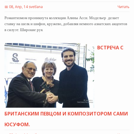
📅
08, Апр, 14 svetlana
Читать
Романтизмом проникнута коллекция Алины Асси. Модельер делает
ставку на шелк и шифон, кружево, добавляя немного азиатских акцентов
в силуэт. Широкие рук
ВСТРЕЧА С
БРИТАНСКИМ ПЕВЦОМ И КОМПОЗИТОРОМ САМИ
ЮСУФОМ.