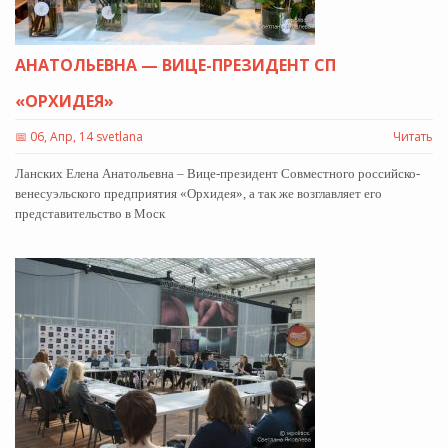
АНАТОЛЬЕВНА — ВИЦЕ-ПРЕЗИДЕНТ СП
«ОРХИДЕЯ»
📅
06, Апр, 14 svetlana
Читать
Ланских Елена Анатольевна – Вице-президент Совместного российско-
венесуэльского предприятия «Орхидея», а так же возглавляет его
представительство в Моск