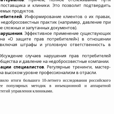
поставщика и клиники. Это позволит подтвердить
уемых продуктов.
ребителей
. Информирование клиентов о их правах,
х недобросовестных практик (например, давление при
е сложных и запутанных документов).
нарушения
. Эффективное применение существующих
она «О защите прав потребителей») в отношении
 включая штрафы и уголовную ответственность в
Обсуждение случаев нарушения прав потребителей
бщества и давление на недобросовестные компании.
ации специалистов
. Регулярные тренинги, мастер-
на высоком уровне профессионализм в отрасли.
вило итоги большого 10-летнего исследования российского
олее популярных методик в инъекционной и аппаратной
атегий управления клиниками.