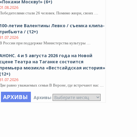
«Покажи Москву!» (6+)
01.08.2026
Победителями стали 26 человек. Помимо жюри, своих …
100-летие Валентины Левко / съемка клипа-
трибьюта / (12+)
31.07.2026
В России при поддержке Министерства культуры …
АНОНС. 4 и 5 августа 2026 года на Новой
сцене Театра на Таганке состоится
премьера мюзикла «Вестсайдская история»
(12+)
31.07.2026
Две равно уважаемых семьи В Вероне, где встречают нас …
АРХИВЫ
Архивы