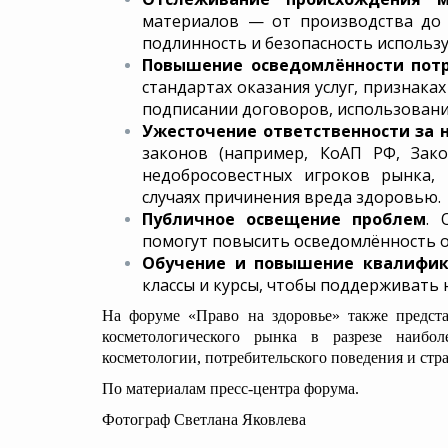
материалов — от производства до 
подлинность и безопасность использ
Повышение осведомлённости пот
стандартах оказания услуг, признака
подписании договоров, использовани
Ужесточение ответственности за 
законов (например, КоАП РФ, Зак
недобросовестных игроков рынка,
случаях причинения вреда здоровью.
Публичное освещение проблем
. 
помогут повысить осведомлённость о
Обучение и повышение квалифик
классы и курсы, чтобы поддерживать 
На форуме «Право на здоровье» также предста
косметологического рынка в разрезе наиб
косметологии, потребительского поведения и стр
По материалам пресс-центра форума.
Фотограф Светлана Яковлева