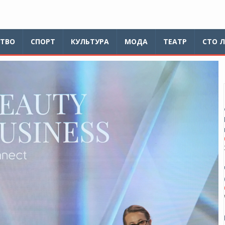
ТВО
СПОРТ
КУЛЬТУРА
МОДА
ТЕАТР
СТО 