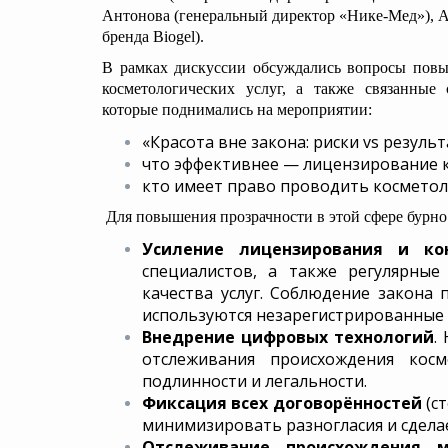
Антонова (генеральный директор «Нике-Мед»), А
бренда Biogel).
В рамках дискуссии обсуждались вопросы повы
косметологических услуг, а также связанные
которые поднимались на мероприятии:
«Красота вне закона: риски vs результ
что эффективнее — лицензирование к
кто имеет право проводить косметол
Для повышения прозрачности в этой сфере бурн
Усиление лицензирования и ко
специалистов, а также регулярные
качества услуг. Соблюдение закона 
используются незарегистрированные 
Внедрение цифровых технологий
.
отслеживания происхождения кос
подлинности и легальности.
Фиксация всех договорённостей
(ст
минимизировать разногласия и сдела
Отслеживание происхождения м