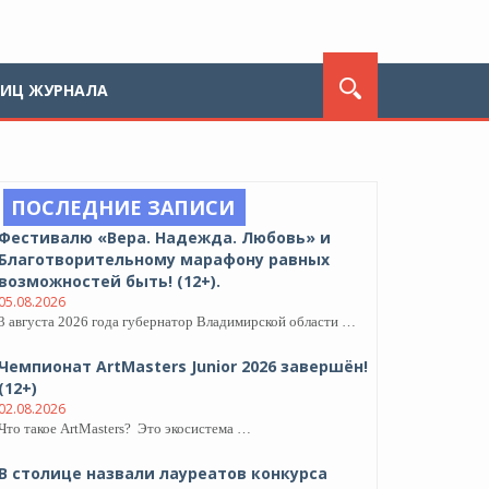
ЛИЦ ЖУРНАЛА
ПОСЛЕДНИЕ ЗАПИСИ
Фестивалю «Вера. Надежда. Любовь» и
Благотворительному марафону равных
возможностей быть! (12+).
05.08.2026
3 августа 2026 года губернатор Владимирской области …
Чемпионат ArtMasters Junior 2026 завершён!
(12+)
02.08.2026
Что такое ArtMasters? Это экосистема …
В столице назвали лауреатов конкурса