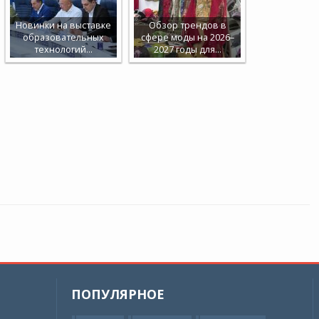
Новинки на выставке
Обзор трендов в
образовательных
сфере моды на 2026–
технологий…
2027 годы для…
ПОПУЛЯРНОЕ